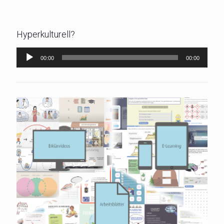
Hyperkulturell?
Audio-
00:00
00:00
Player