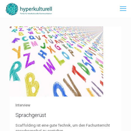
Interview
Sprachgerüst
Scaffolding ist eine gute Technik, um den Fachunterricht
sprachsensibel zu gestalten.