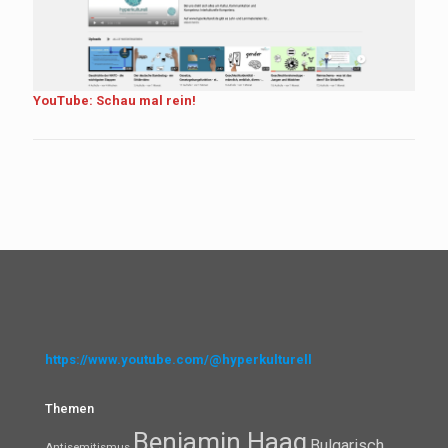
YouTube: Schau mal rein!
https://www.youtube.com/@hyperkulturell
Themen
Benjamin Haag
Bulgarisch
Antisemitismus