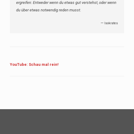
ergreifen: Entweder wenn du etwas gut verstehst, oder wenn
du über etwas notwendig reden musst.
—
Isokrates
YouTube: Schau mal rein!