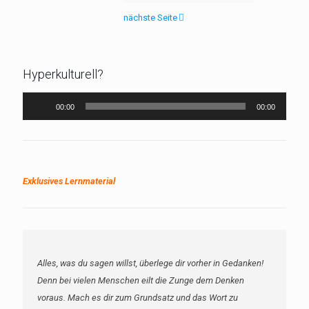
nächste Seite
Hyperkulturell?
Audio-
00:00
00:00
Player
Exklusives Lernmaterial
Alles, was du sagen willst, überlege dir vorher in Gedanken!
Denn bei vielen Menschen eilt die Zunge dem Denken
voraus. Mach es dir zum Grundsatz und das Wort zu