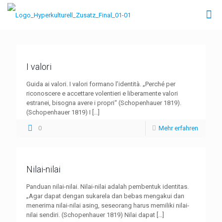
I valori
Guida ai valori. I valori formano l’identità. „Perché per
riconoscere e accettare volentieri e liberamente valori
estranei, bisogna avere i propri“ (Schopenhauer 1819).
(Schopenhauer 1819) I
[…]
0
Mehr erfahren
Nilai-nilai
Panduan nilai-nilai. Nilai-nilai adalah pembentuk identitas.
„Agar dapat dengan sukarela dan bebas mengakui dan
menerima nilai-nilai asing, seseorang harus memiliki nilai-
nilai sendiri. (Schopenhauer 1819) Nilai dapat
[…]