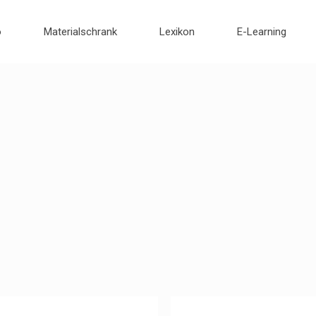
o
Materialschrank
Lexikon
E-Learning