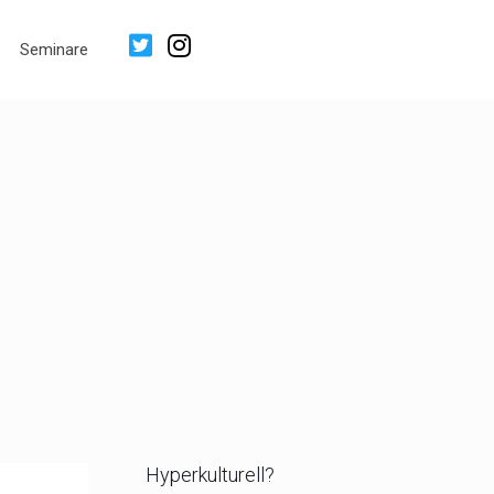
Seminare
Hyperkulturell?