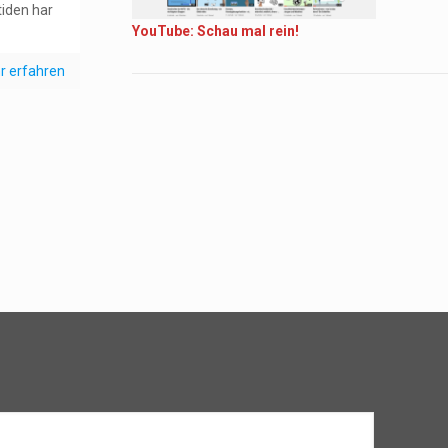
tiden har
YouTube: Schau mal rein!
r erfahren