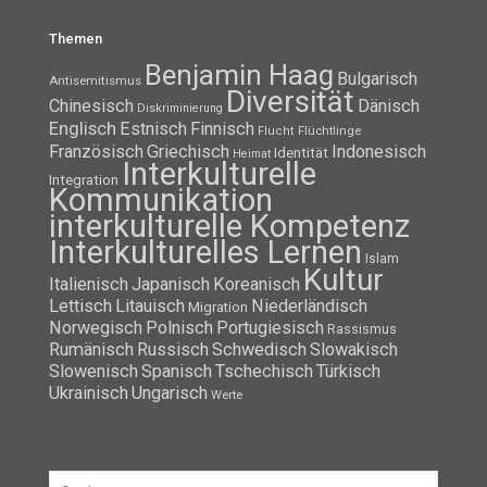
Themen
Benjamin Haag
Bulgarisch
Antisemitismus
Diversität
Chinesisch
Dänisch
Diskriminierung
Englisch
Estnisch
Finnisch
Flüchtlinge
Flucht
Französisch
Griechisch
Indonesisch
Identität
Heimat
Interkulturelle
Integration
Kommunikation
interkulturelle Kompetenz
Interkulturelles Lernen
Islam
Kultur
Italienisch
Japanisch
Koreanisch
Lettisch
Litauisch
Niederländisch
Migration
Norwegisch
Polnisch
Portugiesisch
Rassismus
Rumänisch
Russisch
Schwedisch
Slowakisch
Slowenisch
Spanisch
Tschechisch
Türkisch
Ukrainisch
Ungarisch
Werte