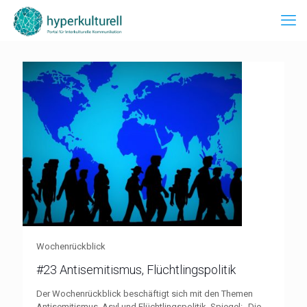
Wochenrückblick
#23 Antisemitismus, Flüchtlingspolitik
Der Wochenrückblick beschäftigt sich mit den Themen
Antisemitismus, Asyl und Flüchtlingspolitik. Spiegel: „Die