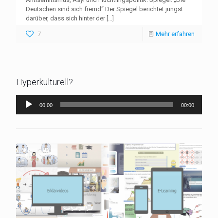
Deutschen sind sich fremd“ Der Spiegel berichtet jüngst
darüber, dass sich hinter der
[…]
7
Mehr erfahren
Hyperkulturell?
Audio-
00:00
00:00
Player