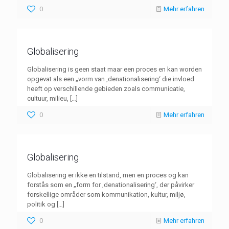
0
Mehr erfahren
Globalisering
Globalisering is geen staat maar een proces en kan worden
opgevat als een „vorm van ‚denationalisering‘ die invloed
heeft op verschillende gebieden zoals communicatie,
cultuur, milieu,
[…]
0
Mehr erfahren
Globalisering
Globalisering er ikke en tilstand, men en proces og kan
forstås som en „form for ‚denationalisering‘, der påvirker
forskellige områder som kommunikation, kultur, miljø,
politik og
[…]
0
Mehr erfahren