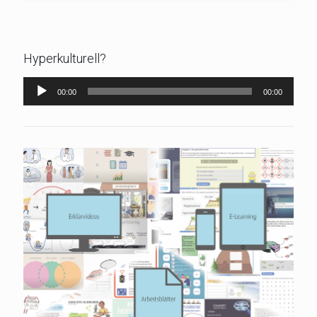
Hyperkulturell?
Audio-
00:00
00:00
Player