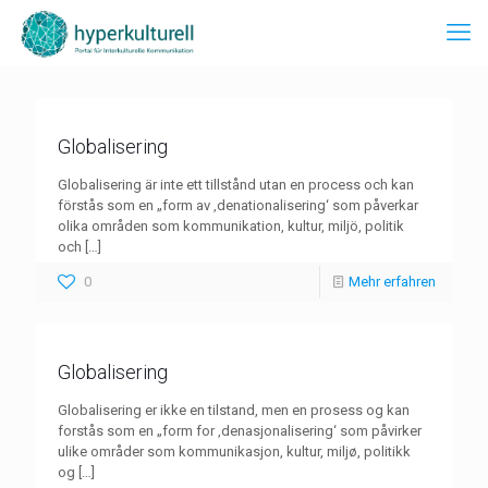
Globalisering
Globalisering är inte ett tillstånd utan en process och kan
förstås som en „form av ‚denationalisering‘ som påverkar
olika områden som kommunikation, kultur, miljö, politik
och
[…]
0
Mehr erfahren
Globalisering
Globalisering er ikke en tilstand, men en prosess og kan
forstås som en „form for ‚denasjonalisering‘ som påvirker
ulike områder som kommunikasjon, kultur, miljø, politikk
og
[…]