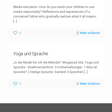
Media education: How do you teach your children to use
media responsibly? Reflections and experiences of a
concerned father who gradually realizes what it all means…
[…]
0
Mehr erfahren
Yoga und Sprache
„In der Musik bin ich die Melodie.“ Bhagavad Gita Yoga und
Sprache Inhaltsverzeichnis 0 Vorbemerkungen 1 Was ist
Sprache? 2 Heilige Sprache: Sanskrit 3 Sprechen
[…]
0
Mehr erfahren