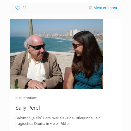
33
Mehr erfahren
In memoriam
Sally Perel
Salomon „Sally“ Perel war als Jude Hitlerjunge - ein
tragisches Drama in vielen Akten.