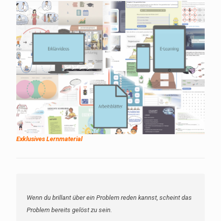
Exklusives Lernmaterial
Die Natur ist wirklich weise: Der Mensch hat zwei Ohren und
nur eine Zunge. Er sollte eben doppelt soviel hören wie