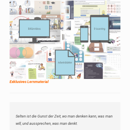
Exklusives Lernmaterial
Diejenigen, die wissen, sprechen nicht; diejenigen, die
sprechen, wissen nicht.