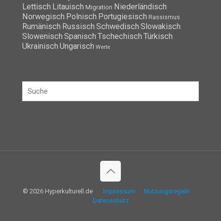
Lettisch
Litauisch
Niederländisch
Migration
Norwegisch
Polnisch
Portugiesisch
Rassismus
Rumänisch
Russisch
Schwedisch
Slowakisch
Slowenisch
Spanisch
Tschechisch
Türkisch
Ukrainisch
Ungarisch
Werte
© 2026 Hyperkulturell.de
Impressum
Nutzungsregeln
Datenschutz