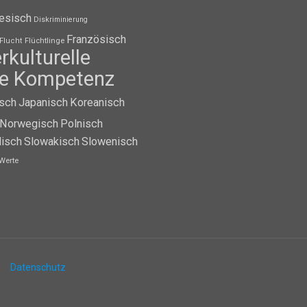
esisch
Diskriminierung
Französisch
Flüchtlinge
Flucht
erkulturelle
lle Kompetenz
isch
Japanisch
Koreanisch
Norwegisch
Polnisch
isch
Slowakisch
Slowenisch
Werte
Datenschutz