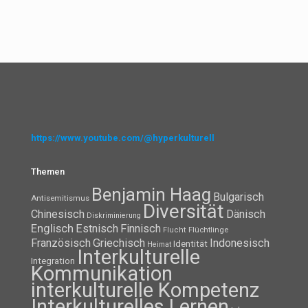
https://www.youtube.com/@hyperkulturell
Themen
Benjamin Haag
Bulgarisch
Antisemitismus
Diversität
Chinesisch
Dänisch
Diskriminierung
Englisch
Estnisch
Finnisch
Flüchtlinge
Flucht
Französisch
Griechisch
Indonesisch
Identität
Heimat
Interkulturelle
Integration
Kommunikation
interkulturelle Kompetenz
Interkulturelles Lernen