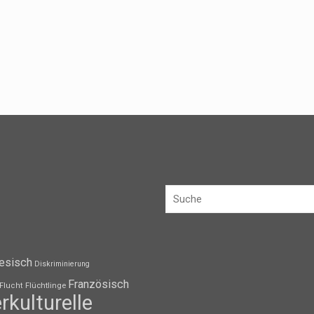
esisch
Diskriminierung
Französisch
Flüchtlinge
Flucht
erkulturelle