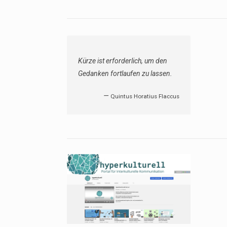
Kürze ist erforderlich, um den
Gedanken fortlaufen zu lassen.
—
Quintus Horatius Flaccus