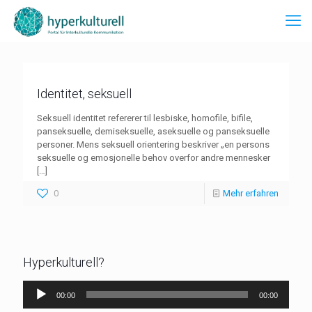
Identitet, seksuell
Seksuell identitet refererer til lesbiske, homofile, bifile,
panseksuelle, demiseksuelle, aseksuelle og panseksuelle
personer. Mens seksuell orientering beskriver „en persons
seksuelle og emosjonelle behov overfor andre mennesker
[…]
0
Mehr erfahren
Hyperkulturell?
Audio-
00:00
00:00
Player