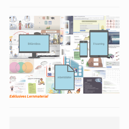
Exklusives Lernmaterial