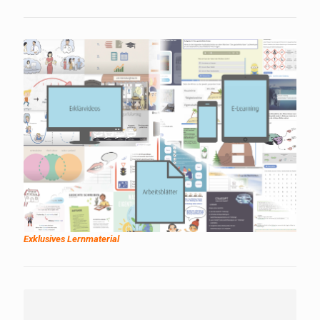
Exklusives Lernmaterial