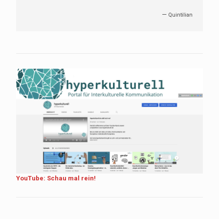
—
Quintilian
YouTube: Schau mal rein!