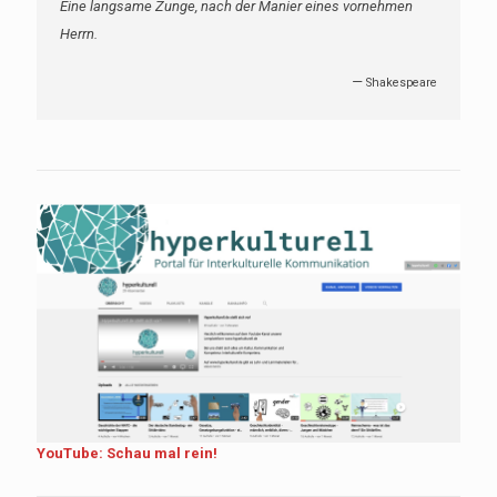
Eine langsame Zunge, nach der Manier eines vornehmen
Herrn.
—
Shakespeare
YouTube: Schau mal rein!