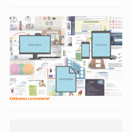
Exklusives Lernmaterial