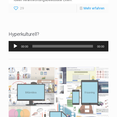
29
Mehr erfahren
Hyperkulturell?
Audio-
00:00
00:00
Player