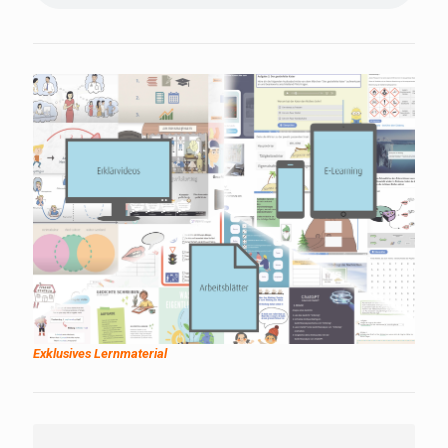
Exklusives Lernmaterial