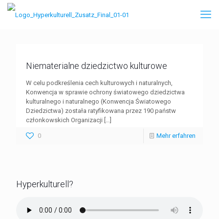
Niematerialne dziedzictwo kulturowe
W celu podkreślenia cech kulturowych i naturalnych,
Konwencja w sprawie ochrony światowego dziedzictwa
kulturalnego i naturalnego (Konwencja Światowego
Dziedzictwa) została ratyfikowana przez 190 państw
członkowskich Organizacji
[…]
0
Mehr erfahren
Hyperkulturell?