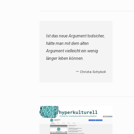
Ist das neue Argument todsicher,
hätte man mit dem alten
Argument vielleicht ein wenig
länger leben können.
—
Christa Schyboll