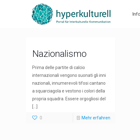
Inf
Nazionalismo
Prima delle partite di calcio
internazionali vengono suonati gli inni
nazionali, innumerevoli tifosi cantano
a squarciagola e vestono i colori della
propria squadra. Essere orgogliosi del
[…]
0
Mehr erfahren