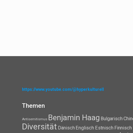
https://www.youtube.com/@hyperkulturell
Themen
Benjamin Haag
Bulgarisch
Chin
Antisemitismus
Diversität
Dänisch
Englisch
Estnisch
Finnisch