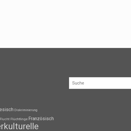
esisch
Diskriminierung
Französisch
Flüchtlinge
Flucht
erkulturelle