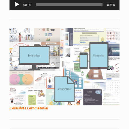
Audio-
00:00
00:00
Player
Exklusives Lernmaterial