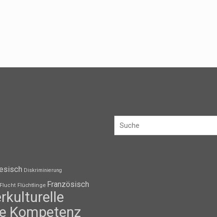
esisch
Diskriminierung
Französisch
Flüchtlinge
Flucht
erkulturelle
lle Kompetenz