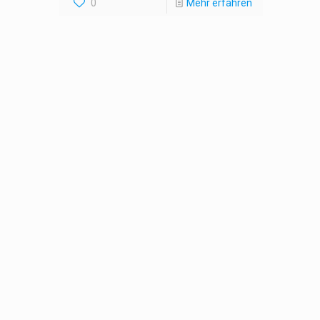
0
Mehr erfahren