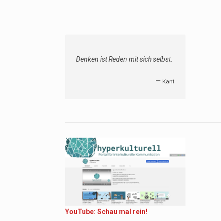
Denken ist Reden mit sich selbst.
—
Kant
YouTube: Schau mal rein!