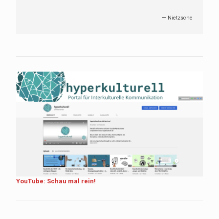
—
Nietzsche
YouTube: Schau mal rein!