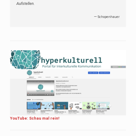
Aufstellen.
—
Schopenhauer
YouTube: Schau mal rein!