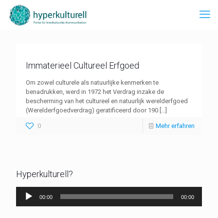
Immaterieel Cultureel Erfgoed
Om zowel culturele als natuurlijke kenmerken te
benadrukken, werd in 1972 het Verdrag inzake de
bescherming van het cultureel en natuurlijk werelderfgoed
(Werelderfgoedverdrag) geratificeerd door 190
[…]
0
Mehr erfahren
Hyperkulturell?
Audio-
00:00
00:00
Player