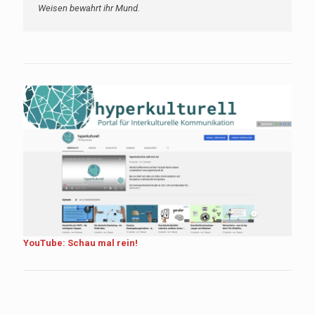
Weisen bewahrt ihr Mund.
YouTube: Schau mal rein!