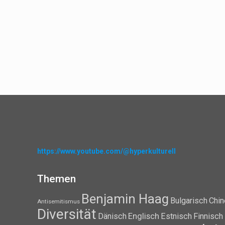
https://www.youtube.com/@hyperkulturell
Themen
Benjamin Haag
Bulgarisch
Chin
Antisemitismus
Diversität
Dänisch
Englisch
Estnisch
Finnisch