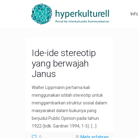
Inf
Ide-ide stereotip
yang berwajah
Janus
Walter Lippmann pertama kali
menggunakan istilah stereotip untuk
menggambarkan struktur sosial dalam
masyarakat dalam bukunya yang
berjudul Public Opinion pada tahun
1922 (bdk. Gardner 1994, 1-5).
[…]
0
Mehr erfahren