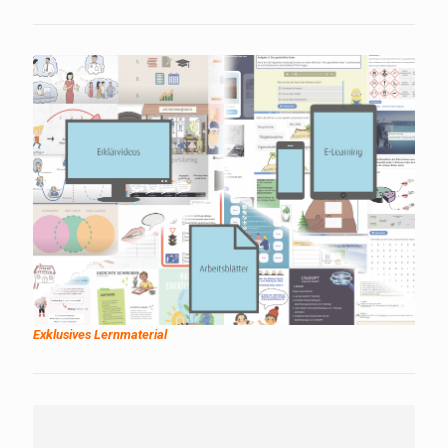
Exklusives Lernmaterial