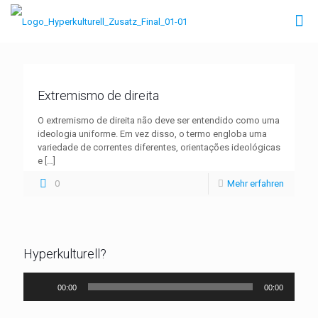
Extremismo de direita
O extremismo de direita não deve ser entendido como uma
ideologia uniforme. Em vez disso, o termo engloba uma
variedade de correntes diferentes, orientações ideológicas
e
[…]
0
Mehr erfahren
Hyperkulturell?
Audio-
00:00
00:00
Player