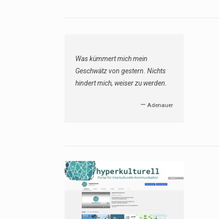
Was kümmert mich mein
Geschwätz von gestern. Nichts
hindert mich, weiser zu werden.
—
Adenauer