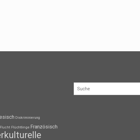
esisch
Diskriminierung
Französisch
Flüchtlinge
Flucht
erkulturelle