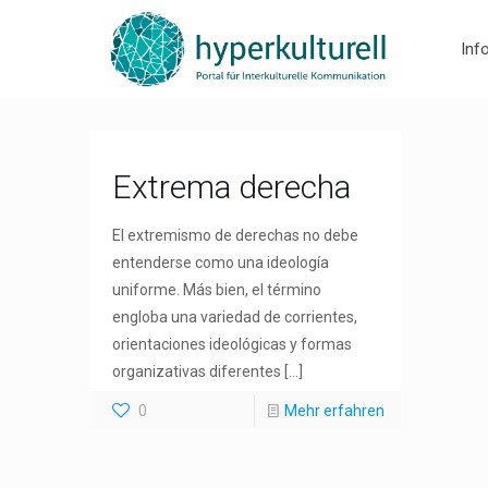
Inf
Extrema derecha
El extremismo de derechas no debe
entenderse como una ideología
uniforme. Más bien, el término
engloba una variedad de corrientes,
orientaciones ideológicas y formas
organizativas diferentes
[…]
0
Mehr erfahren