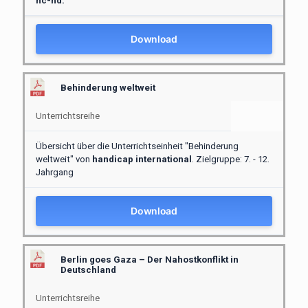
nc-nd.
Download
Behinderung weltweit
Unterrichtsreihe
Übersicht über die Unterrichtseinheit "Behinderung
weltweit" von
handicap international
. Zielgruppe: 7. - 12.
Jahrgang
Download
Berlin goes Gaza – Der Nahostkonflikt in
Deutschland
Unterrichtsreihe