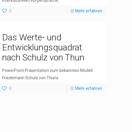
interkulturellen Körpersprache.
0
Mehr erfahren
Das Werte- und
Entwicklungsquadrat
nach Schulz von Thun
PowerPoint Präsentation zum bekannten Modell
Friedemann Schulz von Thuns.
0
Mehr erfahren