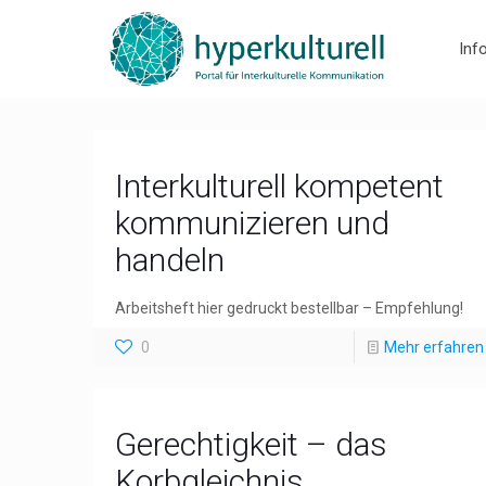
Inf
Interkulturell kompetent
kommunizieren und
handeln
Arbeitsheft hier gedruckt bestellbar – Empfehlung!
0
Mehr erfahren
Gerechtigkeit – das
Korbgleichnis.