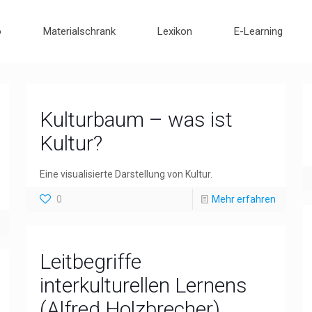
o
Materialschrank
Lexikon
E-Learning
Kulturbaum – was ist
Kultur?
Eine visualisierte Darstellung von Kultur.
0
Mehr erfahren
Leitbegriffe
interkulturellen Lernens
(Alfred Holzbrecher)