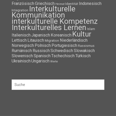
Französisch
Griechisch
Indonesisch
Identität
Heimat
Interkulturelle
Integration
Kommunikation
interkulturelle Kompetenz
Interkulturelles Lernen
Islam
Kultur
Italienisch
Japanisch
Koreanisch
Lettisch
Litauisch
Niederländisch
Migration
Norwegisch
Polnisch
Portugiesisch
Rassismus
Rumänisch
Russisch
Schwedisch
Slowakisch
Slowenisch
Spanisch
Tschechisch
Türkisch
Ukrainisch
Ungarisch
Werte