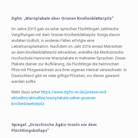
Dgfm: „Warnplakate über Grünen Knollenblätterpilz“
Im Jahre 2015 gab es unter syrischen Flüchtlingen zahlreiche
Vergiftungen mit dem Grünen Knollenblätterpilz. Einige davon
endeten tödlich, in anderen Fällen erfolgte eine
Lebertransplantation. Nachdem im Jahr 2016 erneut Menschen
an dem Knollenblätterpilz erkrankten, erstellte die Medizinische
Hochschule Hannover Warnplakate in mehreren Sprachen. Diese
Plakate dienen zur Aufklärung, da Flüchtlinge die heimischen
Pilze mit Pilzgewächsen aus ihrer eigenen Heimat verwechseln. In
Deutschland gibt es viele giftige Pilzarten, vor denen gewarnt
werden sollte.
Mehr dazu unter
https://www.dgfm-ev.de/presse-und-
aktuelles/aktuelles/warnplakate-ueber-gruenen-
knollenblaetterpilz
Spiegel: „Griechische Ägäis-Inseln vor dem
Flüchtlingskollaps“