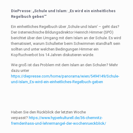
DiePresse: „Schule und Islam: ‚Es wird ein einheitliches
Regelbuch geben‘“
Ein einheitliches Regelbuch über ‚Schule und Islam‘ – geht das?
Der österreichische Bildungsdirektor Heinrich Himmer (SPÖ)
berichtet über den Umgang mit dem Islam an der Schule. Es wird
thematisiert, warum Schulleiter beim Schwimmen standhaft sein
sollten und unter welchen Bedingungen Himmer ein
Kopftuchverbot bis 14 Jahren diskutieren würde.
Wie groß ist das Problem mit dem Islam an den Schulen? Mehr
dazu unter
https://diepresse.com/home/panorama/wien/5494149/Schule-
und-Islam_Es-wird-ein-einheitliches-Regelbuch-geben
Haben Sie den Rückblick der letzten Woche
verpasst?
https://www.hyperkulturell.de/36-chemnitz-
fremdenhass-und-lehrermangel-der-wochenrueckblick/