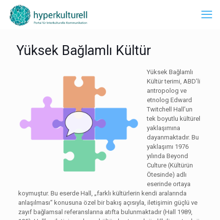
Yüksek Bağlamlı Kültür
Yüksek Bağlamlı
Kültür terimi, ABD’li
antropolog ve
etnolog Edward
Twitchell Hall’un
tek boyutlu kültürel
yaklaşımına
dayanmaktadır. Bu
yaklaşımı 1976
yılında Beyond
Culture (Kültürün
Ötesinde) adlı
eserinde ortaya
koymuştur. Bu eserde Hall, „farklı kültürlerin kendi aralarında
anlaşılması“ konusuna özel bir bakış açısıyla, iletişimin güçlü ve
zayıf bağlamsal referanslarına atıfta bulunmaktadır (Hall 1989,