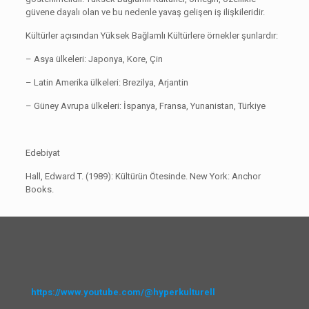
güvene dayalı olan ve bu nedenle yavaş gelişen iş ilişkileridir.
Kültürler açısından Yüksek Bağlamlı Kültürlere örnekler şunlardır:
– Asya ülkeleri: Japonya, Kore, Çin
– Latin Amerika ülkeleri: Brezilya, Arjantin
– Güney Avrupa ülkeleri: İspanya, Fransa, Yunanistan, Türkiye
Edebiyat
Hall, Edward T. (1989): Kültürün Ötesinde. New York: Anchor
Books.
https://www.youtube.com/@hyperkulturell