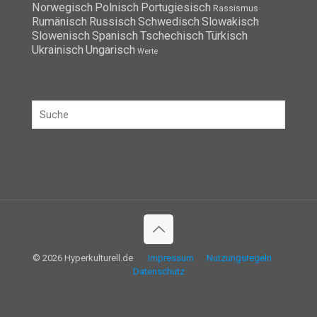
Norwegisch
Polnisch
Portugiesisch
Rassismus
Rumänisch
Russisch
Schwedisch
Slowakisch
Slowenisch
Spanisch
Tschechisch
Türkisch
Ukrainisch
Ungarisch
Werte
© 2026 Hyperkulturell.de
Impressum
Nutzungsregeln
Datenschutz