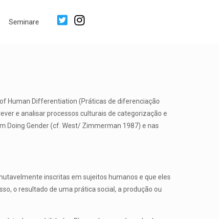
Seminare
of Human Differentiation (Práticas de diferenciação
r e analisar processos culturais de categorização e
om Doing Gender (cf. West/ Zimmerman 1987) e nas
mutavelmente inscritas em sujeitos humanos e que eles
so, o resultado de uma prática social, a produção ou