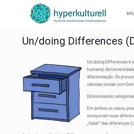
Inf
Un/doing Differences (D
Un/doing Differences é o
humana) da Universidade
diferenciação. Os prec
ciências sociais com Doi
Diferenciando categorias
Em ambos os casos, pres
incorporam suas diferenç
„fazer“ das diferenças (c