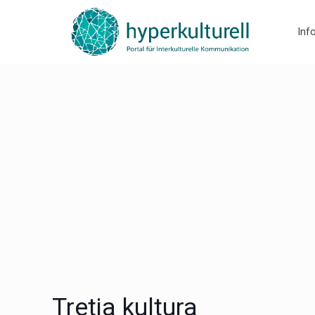
Inf
Tretja kultura