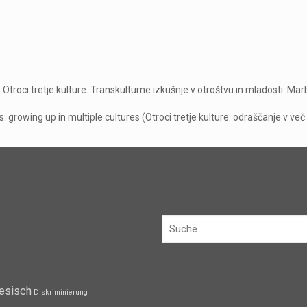
Otroci tretje kulture. Transkulturne izkušnje v otroštvu in mladosti. Ma
s: growing up in multiple cultures (Otroci tretje kulture: odraščanje v ve
esisch
Diskriminierung