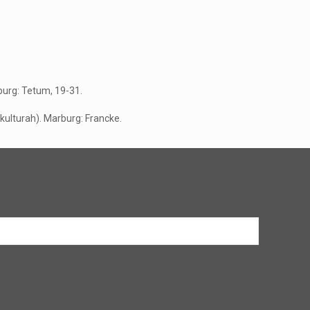
rburg: Tetum, 19-31.
č kulturah). Marburg: Francke.