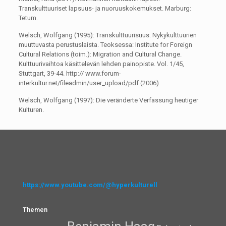
Transkulttuuriset lapsuus- ja nuoruuskokemukset. Marburg:
Tetum.
Welsch, Wolfgang (1995): Transkulttuurisuus. Nykykulttuurien
muuttuvasta perustuslaista. Teoksessa: Institute for Foreign
Cultural Relations (toim.): Migration and Cultural Change.
Kulttuurivaihtoa käsittelevän lehden painopiste. Vol. 1/45,
Stuttgart, 39-44. http:// www.forum-
interkultur.net/fileadmin/user_upload/pdf (2006).
Welsch, Wolfgang (1997): Die veränderte Verfassung heutiger
Kulturen.
https://www.youtube.com/@hyperkulturell
Themen