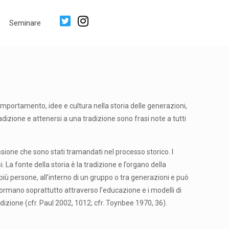
Seminare
 comportamento, idee e cultura nella storia delle generazioni,
dizione e attenersi a una tradizione sono frasi note a tutti
ssione che sono stati tramandati nel processo storico. I
La fonte della storia è la tradizione e l’organo della
a più persone, all’interno di un gruppo o tra generazioni e può
i formano soprattutto attraverso l’educazione e i modelli di
adizione (cfr. Paul 2002, 1012; cfr. Toynbee 1970, 36).