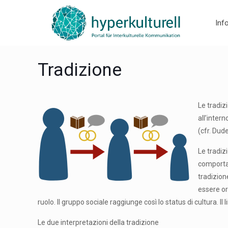
Inf
Tradizione
Le tradiz
all’inter
(cfr. Dud
Le tradiz
comportam
tradizione
essere or
ruolo. Il gruppo sociale raggiunge così lo status di cultura. 
Le due interpretazioni della tradizione