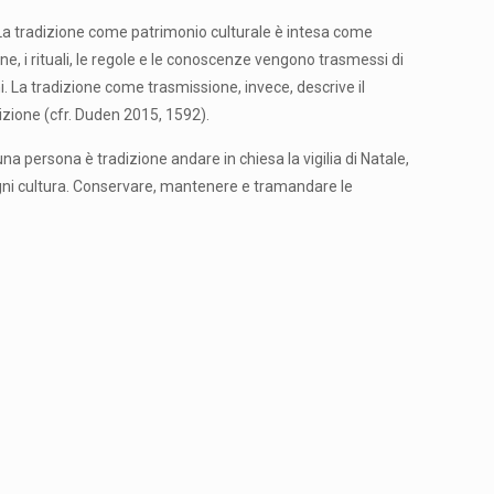
. La tradizione come patrimonio culturale è intesa come
, i rituali, le regole e le conoscenze vengono trasmessi di
 La tradizione come trasmissione, invece, descrive il
izione (cfr. Duden 2015, 1592).
a persona è tradizione andare in chiesa la vigilia di Natale,
 e ogni cultura. Conservare, mantenere e tramandare le