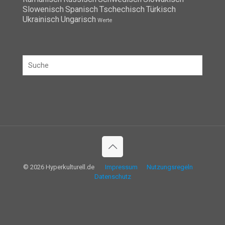
Slowenisch
Spanisch
Tschechisch
Türkisch
Ukrainisch
Ungarisch
Werte
© 2026 Hyperkulturell.de
Impressum
Nutzungsregeln
Datenschutz