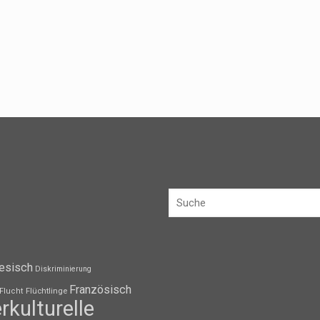
esisch
Diskriminierung
Französisch
Flüchtlinge
Flucht
erkulturelle