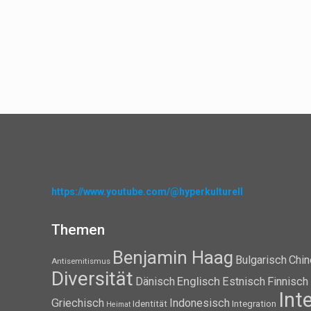
https://www.youtube.com/@hyperkulturell
Themen
Benjamin Haag
Bulgarisch
Chin
Antisemitismus
Diversität
Dänisch
Englisch
Estnisch
Finnisch
Int
Griechisch
Indonesisch
Identität
Integration
Heimat