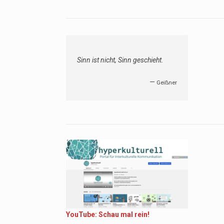
Sinn ist nicht, Sinn geschieht.
—
Geißner
YouTube: Schau mal rein!