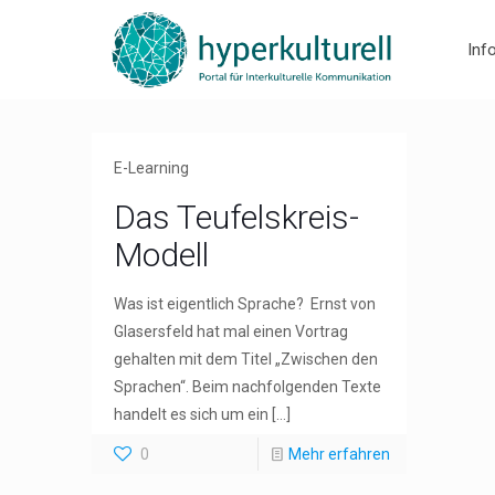
Inf
E-Learning
Das Teufelskreis-
Modell
Was ist eigentlich Sprache? Ernst von
Glasersfeld hat mal einen Vortrag
gehalten mit dem Titel „Zwischen den
Sprachen“. Beim nachfolgenden Texte
handelt es sich um ein
[…]
0
Mehr erfahren