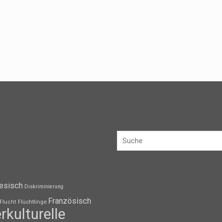
esisch
Diskriminierung
Französisch
Flüchtlinge
Flucht
erkulturelle