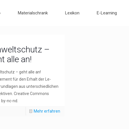
o
Materialschrank
Lexikon
E-Learning
weltschutz –
t alle an!
schutz – geht alle an!
ment für den Erhalt der Le-
undlagen aus unterschiedlichen
ektiven. Creative Commons
 by-nc-nd.
Mehr erfahren