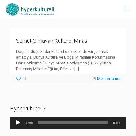
Somut Olmayan Kültürel Miras
Doğal olduğu kadar kültürel özellikleri de vurgulamak
amacıyla, Dünya Kültürel ve Doğal Mirasının Korunmasına
Dair Sözleşme (Dünya Mirası Sözleşmesi) 1972 yılında
Birleşmiş Milletler Eğitim, Bilim ve
[…]
0
Mehr erfahren
Hyperkulturell?
Audio-
00:00
00:00
Player