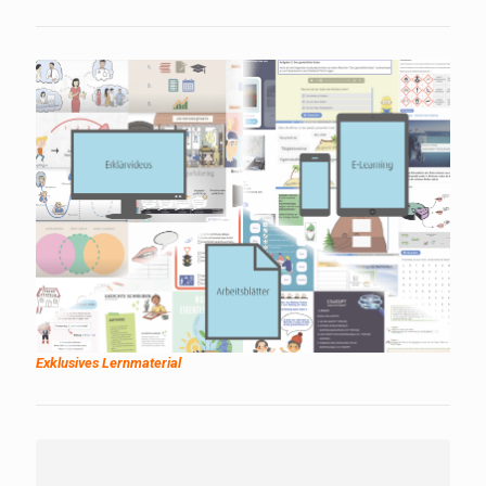
Exklusives Lernmaterial