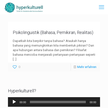
Psikolinguistik (Bahasa, Pemikiran, Realitas)
Dapatkah kita berpikir tanpa bahasa? Ataukah hanya
bahasa yang memungkinkan kita membentuk pikiran? Dan
apa hubungan antara bahasa dan pemikiran? Filsafat
bahasa mencoba menjawab pertanyaan-pertanyaan seperti
[…]
0
Mehr erfahren
Hyperkulturell?
Audio-
00:00
00:00
Player