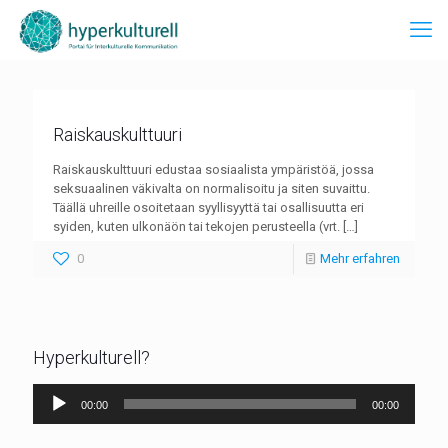
Raiskauskulttuuri
Raiskauskulttuuri edustaa sosiaalista ympäristöä, jossa
seksuaalinen väkivalta on normalisoitu ja siten suvaittu.
Täällä uhreille osoitetaan syyllisyyttä tai osallisuutta eri
syiden, kuten ulkonäön tai tekojen perusteella (vrt.
[…]
0
Mehr erfahren
Hyperkulturell?
Audio-
00:00
00:00
Player