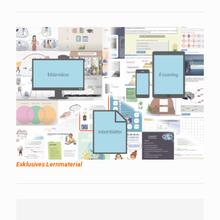
Exklusives Lernmaterial